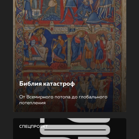
Библия катастроф
От Всемирного потопа до глобального
потепления
СПЕЦПРОЕКТ