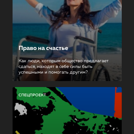
Право на счастье
Как люди, которым общество предлагает
сдаться, находят в себе силы быть
успешными и помогать другим?
СПЕЦПРОЕКТ