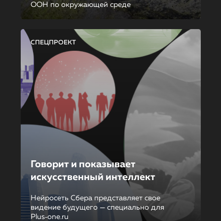
ООН по окружающей среде
СПЕЦПРОЕКТ
Говорит и показывает
искусственный интеллект
Нейросеть Сбера представляет свое
видение будущего — специально для
Plus‑one.ru