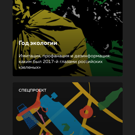
Год экологии
Имитация, профанация и дезинформация:
каким был 2017-й глазами российских
«зеленых»
СПЕЦПРОЕКТ