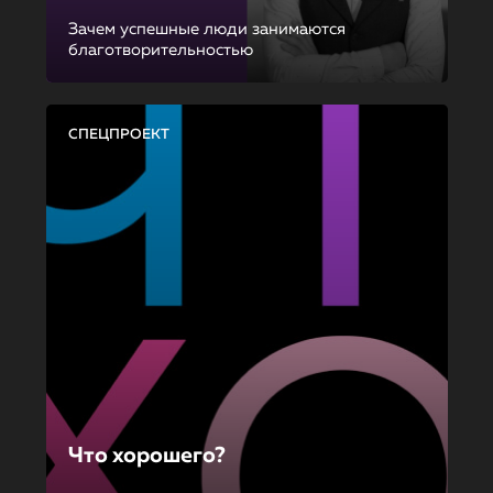
Зачем успешные люди занимаются
благотворительностью
СПЕЦПРОЕКТ
Что хорошего?