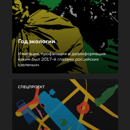
Год экологии
Имитация, профанация и дезинформация:
каким был 2017-й глазами российских
«зеленых»
СПЕЦПРОЕКТ