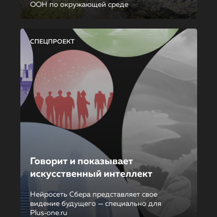
ООН по окружающей среде
СПЕЦПРОЕКТ
Говорит и показывает
искусственный интеллект
Нейросеть Сбера представляет свое
видение будущего — специально для
Plus‑one.ru