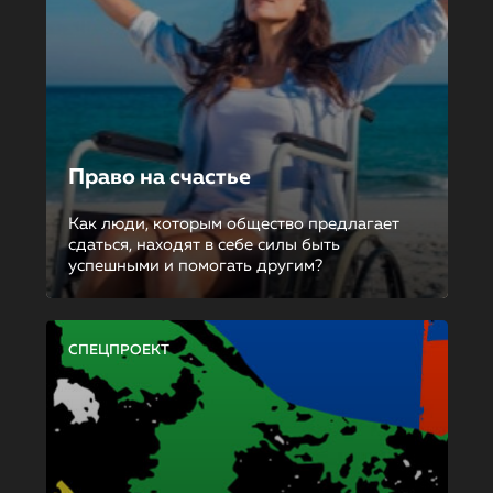
Право на счастье
Как люди, которым общество предлагает
сдаться, находят в себе силы быть
успешными и помогать другим?
СПЕЦПРОЕКТ