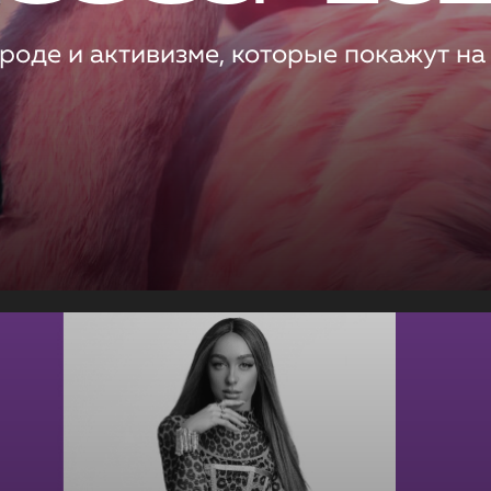
роде и активизме, которые покажут на