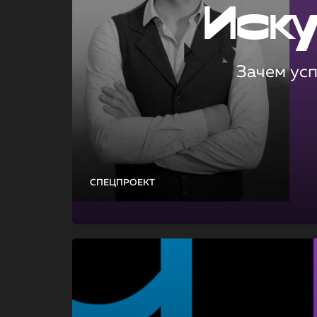
Иск
Зачем ус
СПЕЦПРОЕКТ