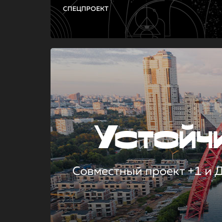
СПЕЦПРОЕКТ
Устой
Совместный проект +1 и