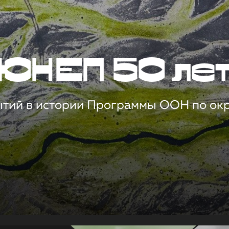
ЮНЕП 50 ле
ытий в истории Программы ООН по о