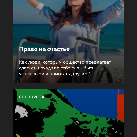
Право на счастье
Как люди, которым общество предлагает
сдаться, находят в себе силы быть
успешными и помогать другим?
СПЕЦПРОЕКТ