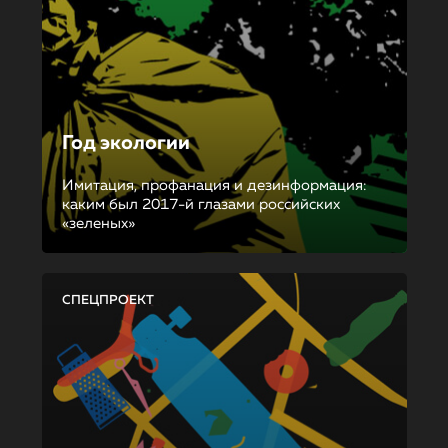
Год экологии
Имитация, профанация и дезинформация:
каким был 2017-й глазами российских
«зеленых»
СПЕЦПРОЕКТ