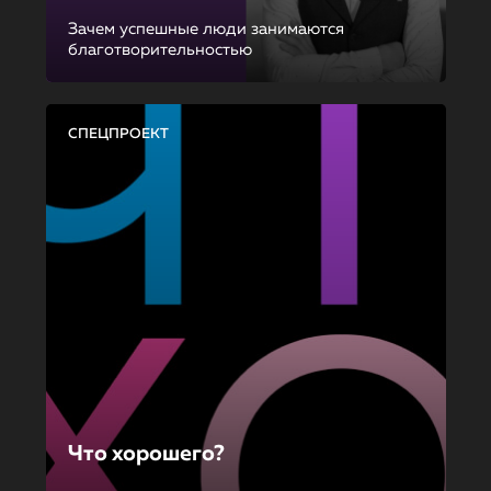
Зачем успешные люди занимаются
благотворительностью
СПЕЦПРОЕКТ
Что хорошего?