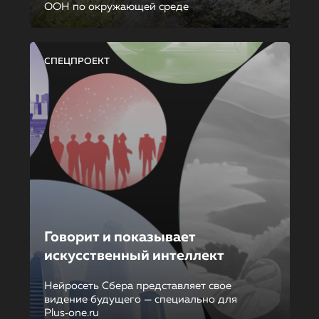
ООН по окружающей среде
СПЕЦПРОЕКТ
Говорит и показывает
искусственный интеллект
Нейросеть Сбера представляет свое
видение будущего — специально для
Plus‑one.ru