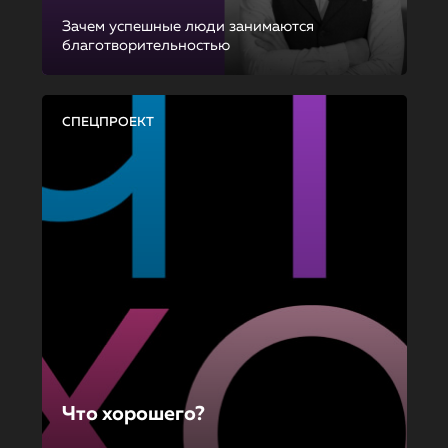
Зачем успешные люди занимаются
благотворительностью
СПЕЦПРОЕКТ
Что хорошего?