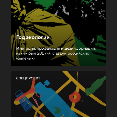
Год экологии
Имитация, профанация и дезинформация:
каким был 2017-й глазами российских
«зеленых»
СПЕЦПРОЕКТ