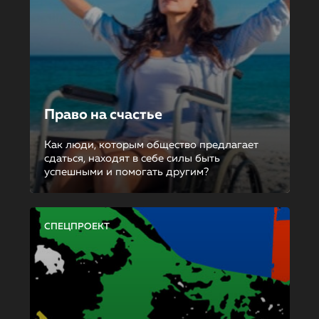
Право на счастье
Как люди, которым общество предлагает
сдаться, находят в себе силы быть
успешными и помогать другим?
СПЕЦПРОЕКТ