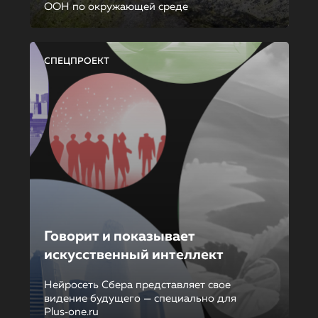
ООН по окружающей среде
СПЕЦПРОЕКТ
Говорит и показывает
искусственный интеллект
Нейросеть Сбера представляет свое
видение будущего — специально для
Plus‑one.ru