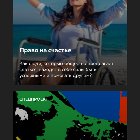
Право на счастье
Как люди, которым общество предлагает
сдаться, находят в себе силы быть
успешными и помогать другим?
СПЕЦПРОЕКТ