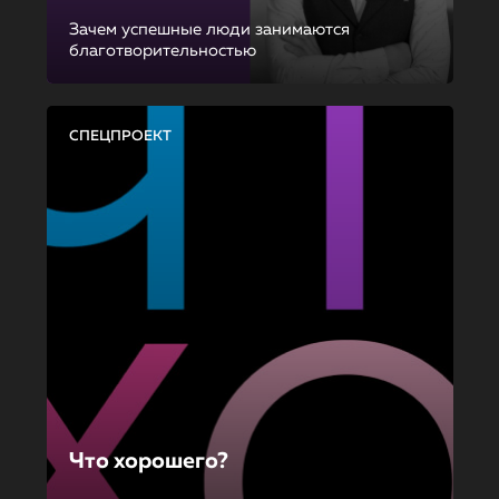
Зачем успешные люди занимаются
благотворительностью
СПЕЦПРОЕКТ
Что хорошего?