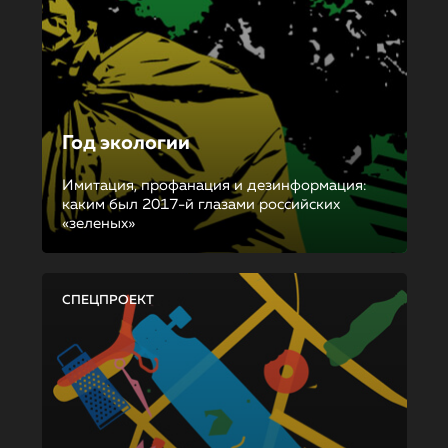
Год экологии
Имитация, профанация и дезинформация:
каким был 2017-й глазами российских
«зеленых»
СПЕЦПРОЕКТ