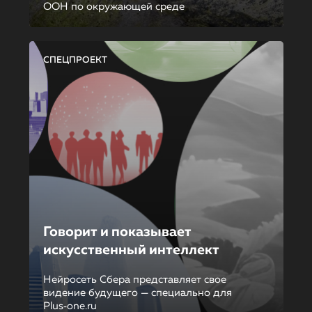
ООН по окружающей среде
СПЕЦПРОЕКТ
Говорит и показывает
искусственный интеллект
Нейросеть Сбера представляет свое
видение будущего — специально для
Plus‑one.ru