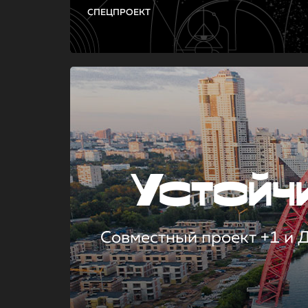
СПЕЦПРОЕКТ
Устой
Совместный проект +1 и