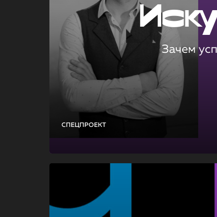
Иск
Зачем ус
СПЕЦПРОЕКТ