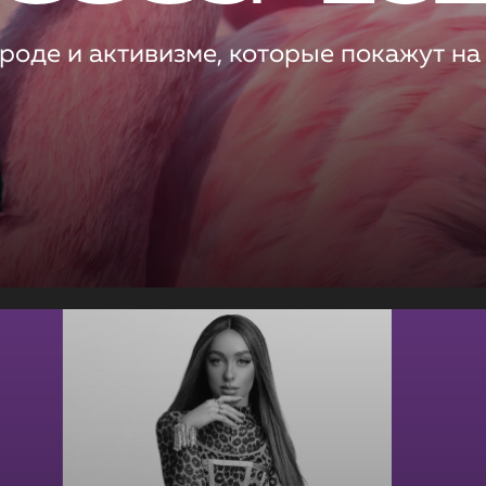
роде и активизме, которые покажут на