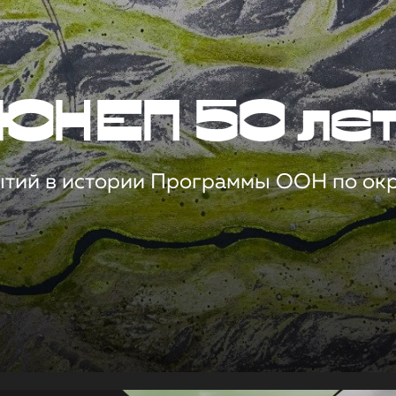
ЮНЕП 50 ле
ытий в истории Программы ООН по о