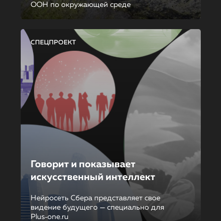
ООН по окружающей среде
СПЕЦПРОЕКТ
Говорит и показывает
искусственный интеллект
Нейросеть Сбера представляет свое
видение будущего — специально для
Plus‑one.ru