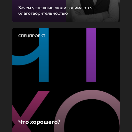
Зачем успешные люди занимаются
благотворительностью
СПЕЦПРОЕКТ
Что хорошего?