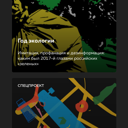
Год экологии
Имитация, профанация и дезинформация:
каким был 2017-й глазами российских
«зеленых»
СПЕЦПРОЕКТ