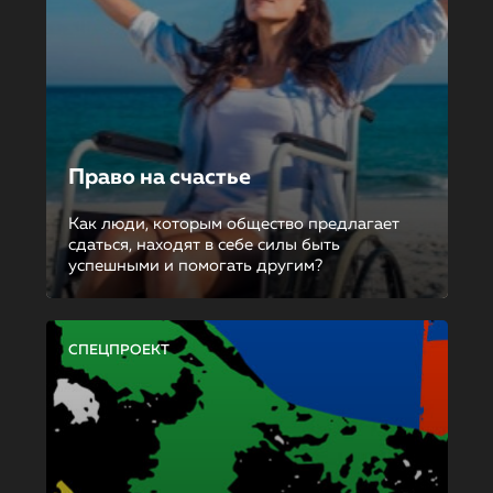
Право на счастье
Как люди, которым общество предлагает
сдаться, находят в себе силы быть
успешными и помогать другим?
СПЕЦПРОЕКТ