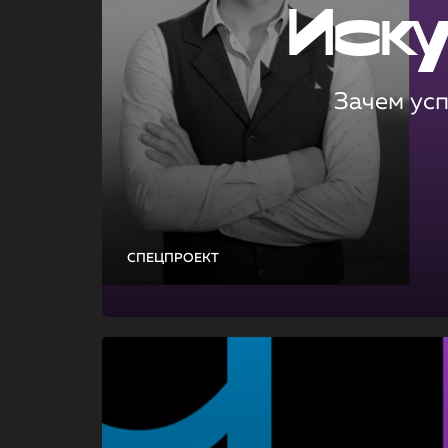
Иск
Зачем ус
СПЕЦПРОЕКТ