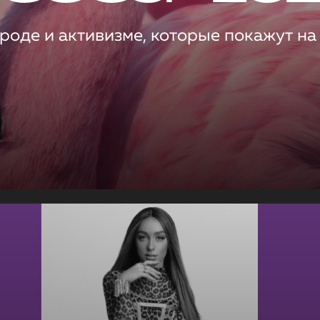
роде и активизме, которые покажут на