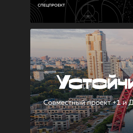
СПЕЦПРОЕКТ
Устой
Совместный проект +1 и