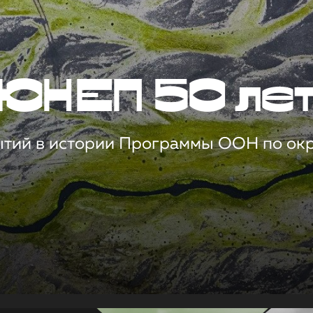
ЮНЕП 50 ле
ытий в истории Программы ООН по о