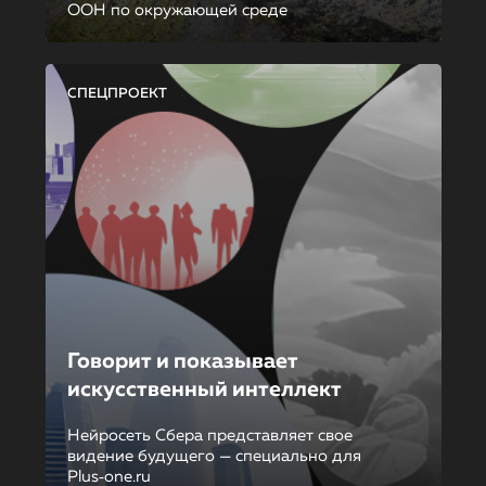
ООН по окружающей среде
СПЕЦПРОЕКТ
Говорит и показывает
искусственный интеллект
Нейросеть Сбера представляет свое
видение будущего — специально для
Plus‑one.ru