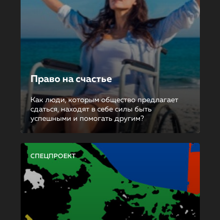
Право на счастье
Как люди, которым общество предлагает
сдаться, находят в себе силы быть
успешными и помогать другим?
СПЕЦПРОЕКТ