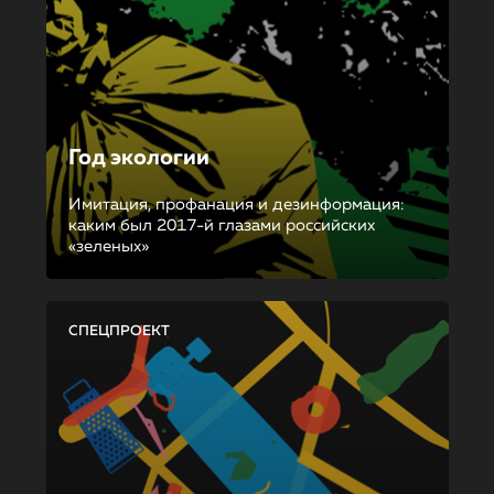
Год экологии
Имитация, профанация и дезинформация:
каким был 2017-й глазами российских
«зеленых»
СПЕЦПРОЕКТ