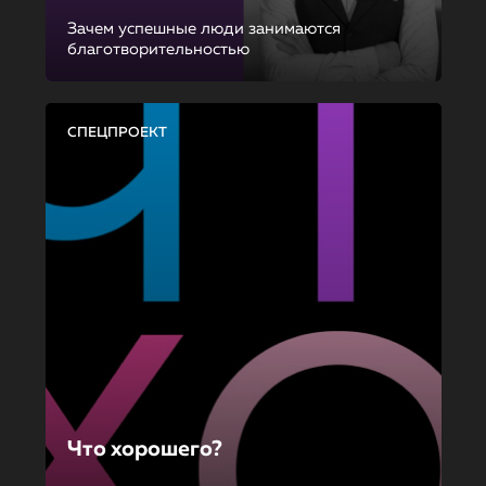
Зачем успешные люди занимаются
благотворительностью
СПЕЦПРОЕКТ
Что хорошего?