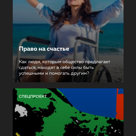
Право на счастье
Как люди, которым общество предлагает
сдаться, находят в себе силы быть
успешными и помогать другим?
СПЕЦПРОЕКТ