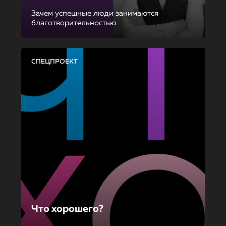
Зачем успешные люди занимаются
благотворительностью
СПЕЦПРОЕКТ
Что хорошего?