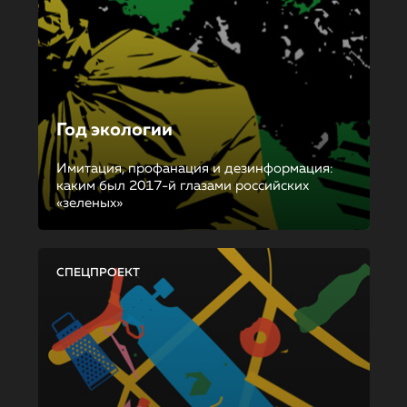
Год экологии
Имитация, профанация и дезинформация:
каким был 2017-й глазами российских
«зеленых»
СПЕЦПРОЕКТ