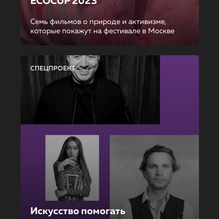
ECOCUP 2023
Семь фильмов о природе и активизме,
которые покажут на фестивале в Москве
СПЕЦПРОЕКТ
Искусство помогать