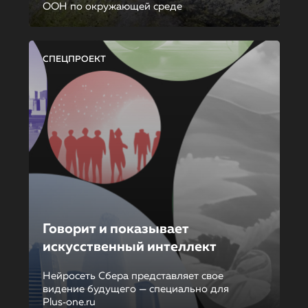
ООН по окружающей среде
СПЕЦПРОЕКТ
Говорит и показывает
искусственный интеллект
Нейросеть Сбера представляет свое
видение будущего — специально для
Plus‑one.ru