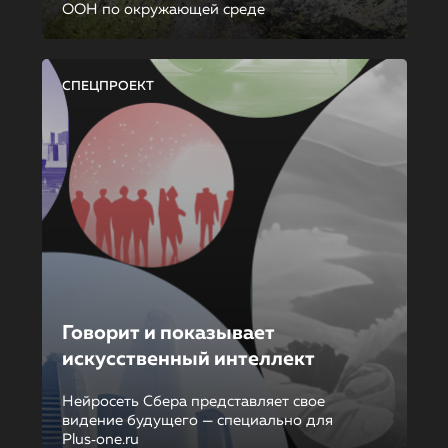
ООН по окружающей среде
СПЕЦПРОЕКТ
Говорит и показывает
искусственный интеллект
Нейросеть Сбера представляет свое
видение будущего — специально для
Plus‑one.ru