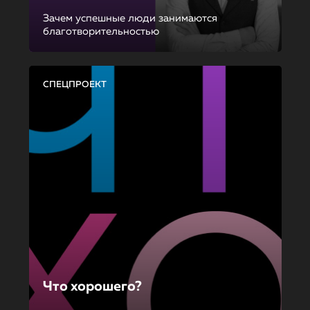
Зачем успешные люди занимаются
благотворительностью
СПЕЦПРОЕКТ
Что хорошего?