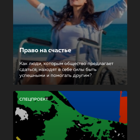
Право на счастье
Как люди, которым общество предлагает
сдаться, находят в себе силы быть
успешными и помогать другим?
СПЕЦПРОЕКТ