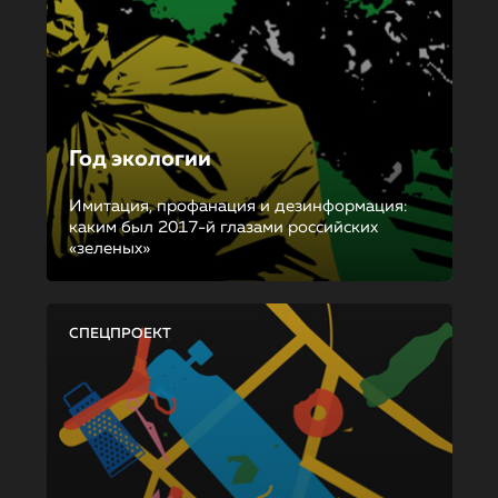
Год экологии
Имитация, профанация и дезинформация:
каким был 2017-й глазами российских
«зеленых»
СПЕЦПРОЕКТ