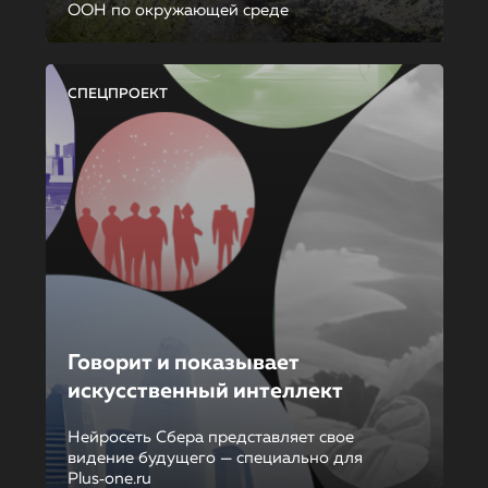
ООН по окружающей среде
СПЕЦПРОЕКТ
Говорит и показывает
искусственный интеллект
Нейросеть Сбера представляет свое
видение будущего — специально для
Plus‑one.ru