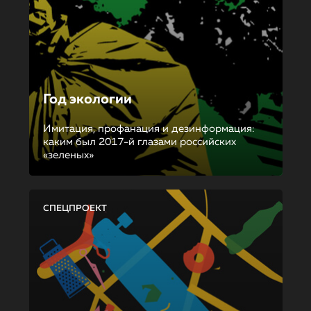
Год экологии
Имитация, профанация и дезинформация:
каким был 2017-й глазами российских
«зеленых»
СПЕЦПРОЕКТ