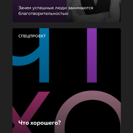
Зачем успешные люди занимаются
благотворительностью
СПЕЦПРОЕКТ
Что хорошего?