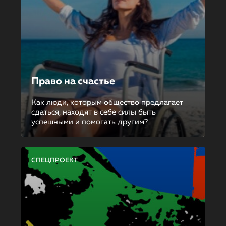
Право на счастье
Как люди, которым общество предлагает
сдаться, находят в себе силы быть
успешными и помогать другим?
СПЕЦПРОЕКТ