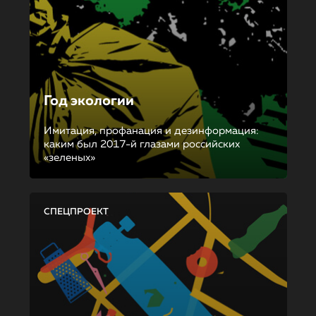
Год экологии
Имитация, профанация и дезинформация:
каким был 2017-й глазами российских
«зеленых»
СПЕЦПРОЕКТ