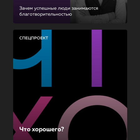
Зачем успешные люди занимаются
благотворительностью
СПЕЦПРОЕКТ
Что хорошего?