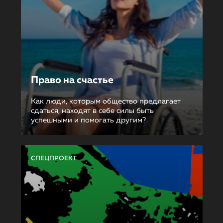
Право на счастье
Как люди, которым общество предлагает
сдаться, находят в себе силы быть
успешными и помогать другим?
СПЕЦПРОЕКТ