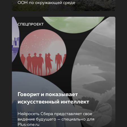
ООН по окружающей среде
СПЕЦПРОЕКТ
Говорит и показывает
искусственный интеллект
Нейросеть Сбера представляет свое
видение будущего — специально для
Plus‑one.ru