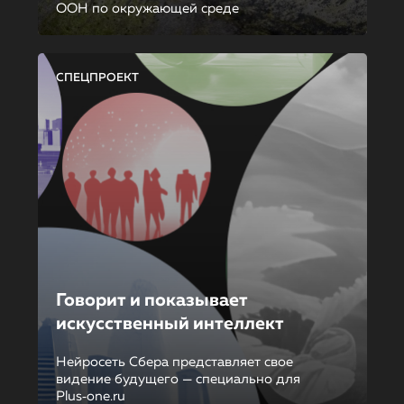
ООН по окружающей среде
СПЕЦПРОЕКТ
Говорит и показывает
искусственный интеллект
Нейросеть Сбера представляет свое
видение будущего — специально для
Plus‑one.ru