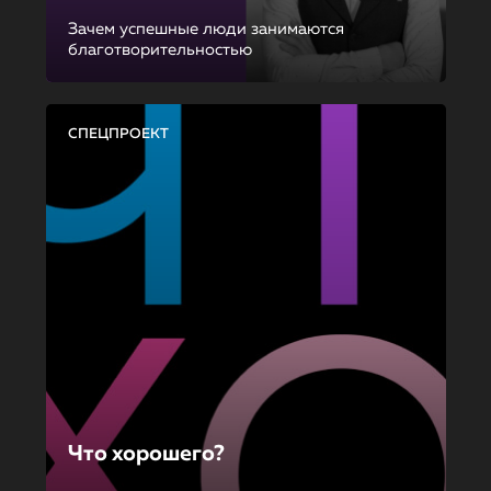
Зачем успешные люди занимаются
благотворительностью
СПЕЦПРОЕКТ
Что хорошего?