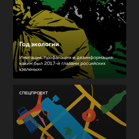
Год экологии
Имитация, профанация и дезинформация:
каким был 2017-й глазами российских
«зеленых»
СПЕЦПРОЕКТ