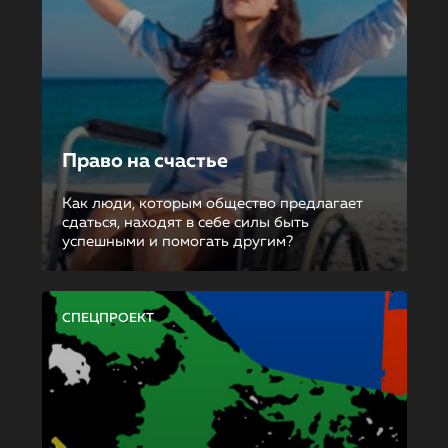
Право на счастье
Как люди, которым общество предлагает
сдаться, находят в себе силы быть
успешными и помогать другим?
СПЕЦПРОЕКТ