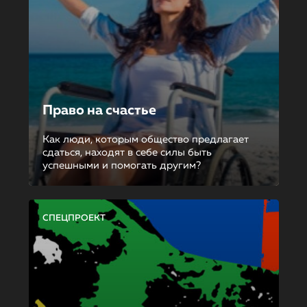
Право на счастье
Как люди, которым общество предлагает
сдаться, находят в себе силы быть
успешными и помогать другим?
СПЕЦПРОЕКТ