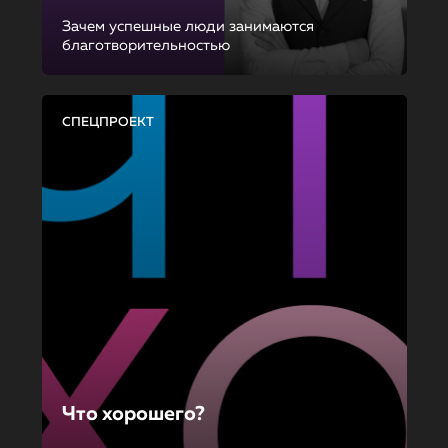
Зачем успешные люди занимаются
благотворительностью
СПЕЦПРОЕКТ
Что хорошего?