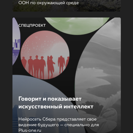
ООН по окружающей среде
СПЕЦПРОЕКТ
Говорит и показывает
искусственный интеллект
Нейросеть Сбера представляет свое
видение будущего — специально для
Plus‑one.ru