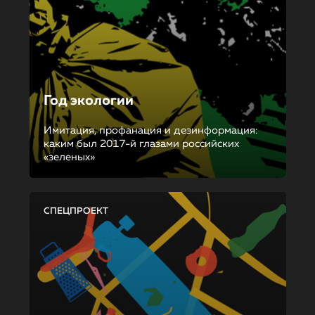
Год экологии
Имитация, профанация и дезинформация:
каким был 2017-й глазами российских
«зеленых»
СПЕЦПРОЕКТ