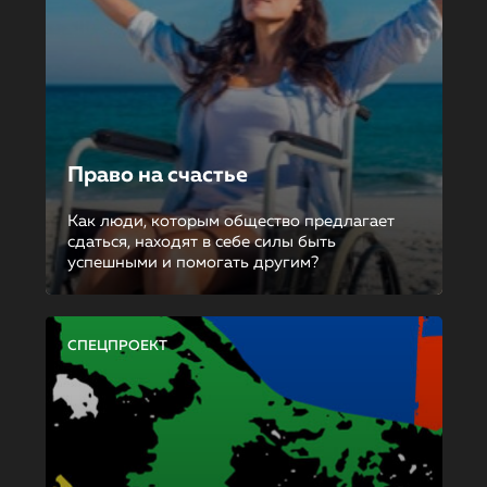
Право на счастье
Как люди, которым общество предлагает
сдаться, находят в себе силы быть
успешными и помогать другим?
СПЕЦПРОЕКТ