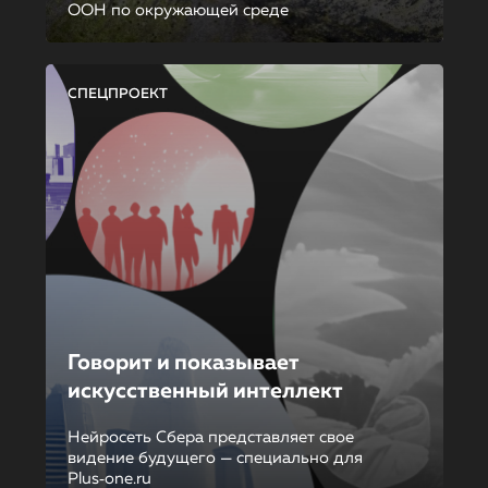
ООН по окружающей среде
СПЕЦПРОЕКТ
Говорит и показывает
искусственный интеллект
Нейросеть Сбера представляет свое
видение будущего — специально для
Plus‑one.ru