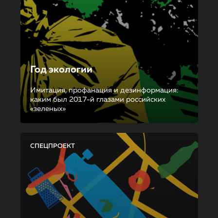
Год экологии
Имитация, профанация и дезинформация:
каким был 2017-й глазами российских
«зеленых»
СПЕЦПРОЕКТ