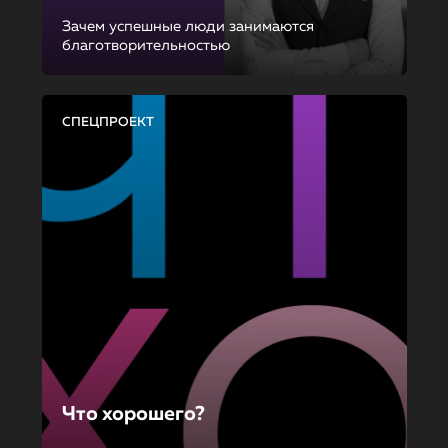
Зачем успешные люди занимаются
благотворительностью
СПЕЦПРОЕКТ
Что хорошего?