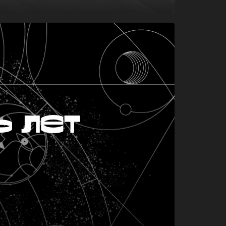
ь лет