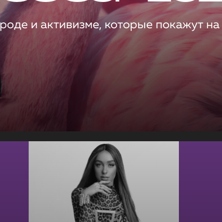
роде и активизме, которые покажут на