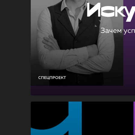
Иск
Зачем ус
СПЕЦПРОЕКТ