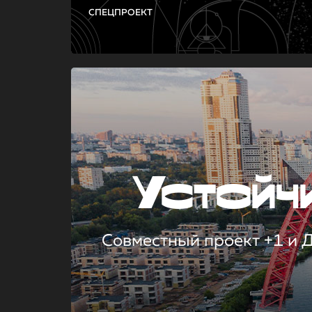
СПЕЦПРОЕКТ
Устой
Совместный проект +1 и