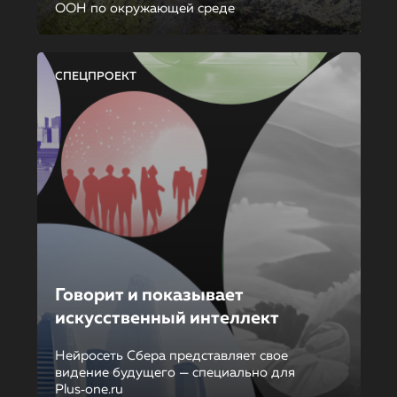
ООН по окружающей среде
СПЕЦПРОЕКТ
Говорит и показывает
искусственный интеллект
Нейросеть Сбера представляет свое
видение будущего — специально для
Plus‑one.ru