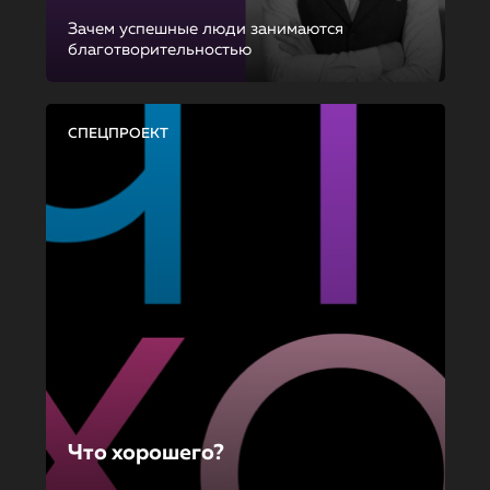
Зачем успешные люди занимаются
благотворительностью
СПЕЦПРОЕКТ
Что хорошего?