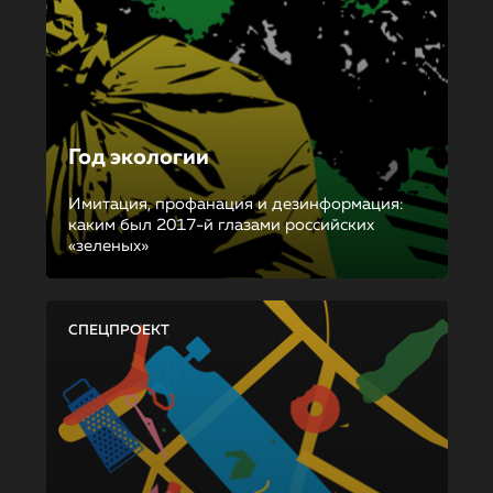
Год экологии
Имитация, профанация и дезинформация:
каким был 2017-й глазами российских
«зеленых»
СПЕЦПРОЕКТ