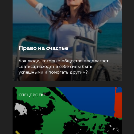
Право на счастье
Как люди, которым общество предлагает
сдаться, находят в себе силы быть
успешными и помогать другим?
СПЕЦПРОЕКТ