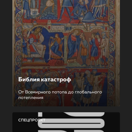
Библия катастроф
От Всемирного потопа до глобального
потепления
СПЕЦПРОЕКТ