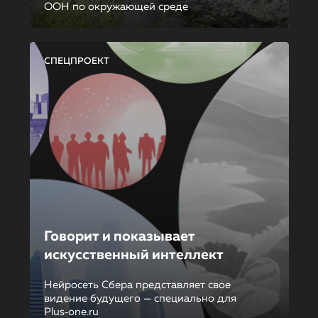
ООН по окружающей среде
СПЕЦПРОЕКТ
Говорит и показывает
искусственный интеллект
Нейросеть Сбера представляет свое
видение будущего — специально для
Plus‑one.ru