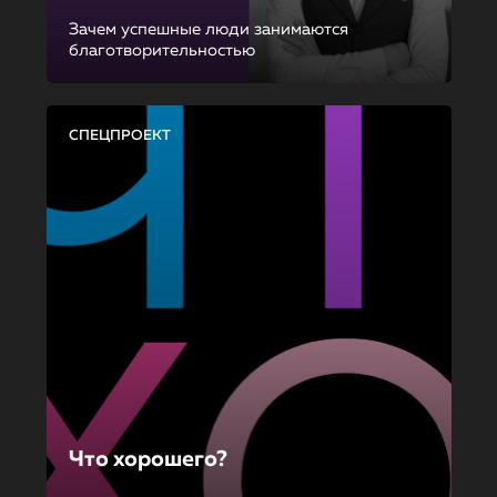
Зачем успешные люди занимаются
благотворительностью
СПЕЦПРОЕКТ
Что хорошего?