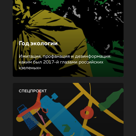
Год экологии
Имитация, профанация и дезинформация:
каким был 2017-й глазами российских
«зеленых»
СПЕЦПРОЕКТ