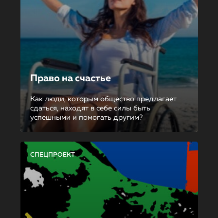
Право на счастье
Как люди, которым общество предлагает
сдаться, находят в себе силы быть
успешными и помогать другим?
СПЕЦПРОЕКТ