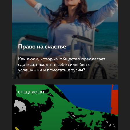
Право на счастье
Как люди, которым общество предлагает
сдаться, находят в себе силы быть
успешными и помогать другим?
СПЕЦПРОЕКТ