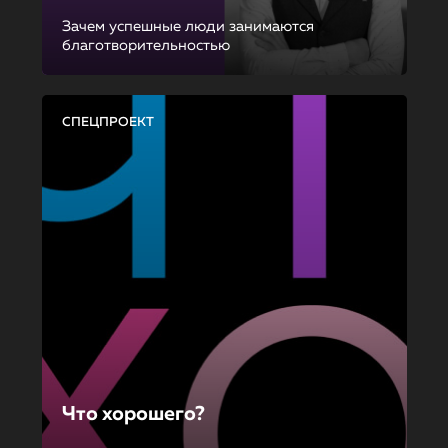
Зачем успешные люди занимаются
благотворительностью
СПЕЦПРОЕКТ
Что хорошего?