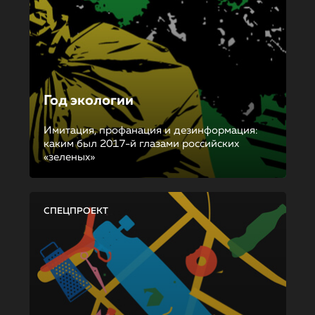
Год экологии
Имитация, профанация и дезинформация:
каким был 2017-й глазами российских
«зеленых»
СПЕЦПРОЕКТ