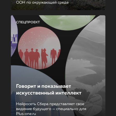
ООН по окружающей среде
СПЕЦПРОЕКТ
Говорит и показывает
искусственный интеллект
Нейросеть Сбера представляет свое
видение будущего — специально для
Plus‑one.ru