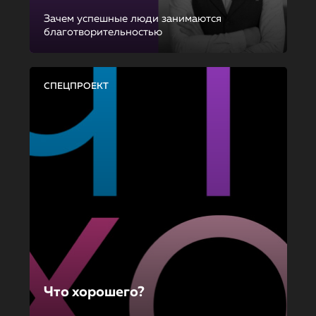
Зачем успешные люди занимаются
благотворительностью
СПЕЦПРОЕКТ
Что хорошего?