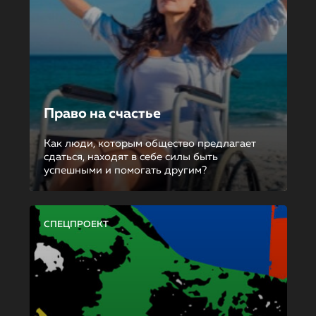
Право на счастье
Как люди, которым общество предлагает
сдаться, находят в себе силы быть
успешными и помогать другим?
СПЕЦПРОЕКТ