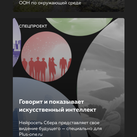
ООН по окружающей среде
СПЕЦПРОЕКТ
Говорит и показывает
искусственный интеллект
Нейросеть Сбера представляет свое
видение будущего — специально для
Plus‑one.ru