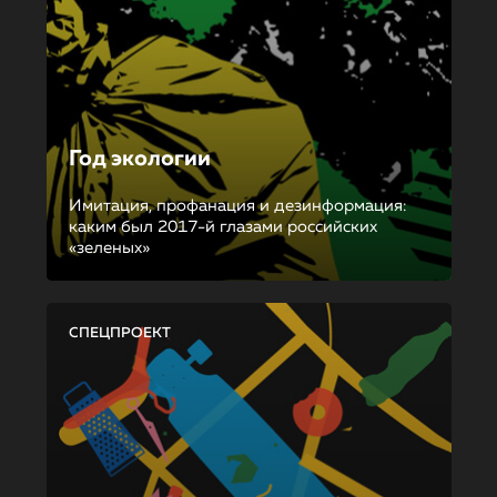
Год экологии
Имитация, профанация и дезинформация:
каким был 2017-й глазами российских
«зеленых»
СПЕЦПРОЕКТ