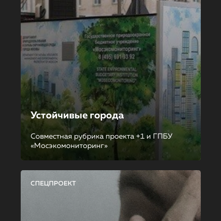
Устойчивые города
Совместная рубрика проекта +1 и ГПБУ
«Мосэкомониторинг»
СПЕЦПРОЕКТ