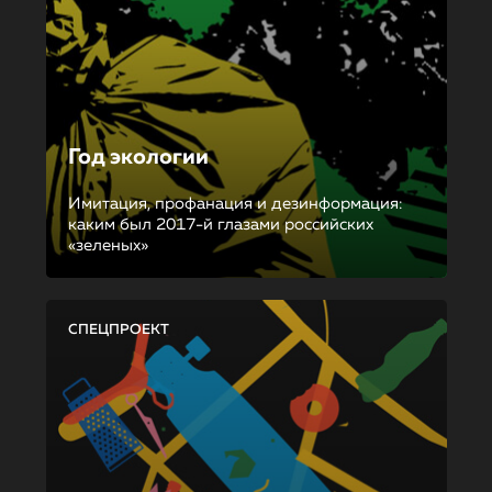
Год экологии
Имитация, профанация и дезинформация:
каким был 2017-й глазами российских
«зеленых»
СПЕЦПРОЕКТ