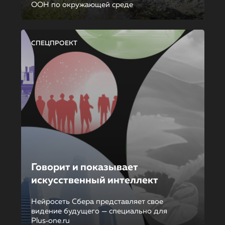
ООН по окружающей среде
СПЕЦПРОЕКТ
Говорит и показывает
искусственный интеллект
Нейросеть Сбера представляет свое
видение будущего — специально для
Plus‑one.ru