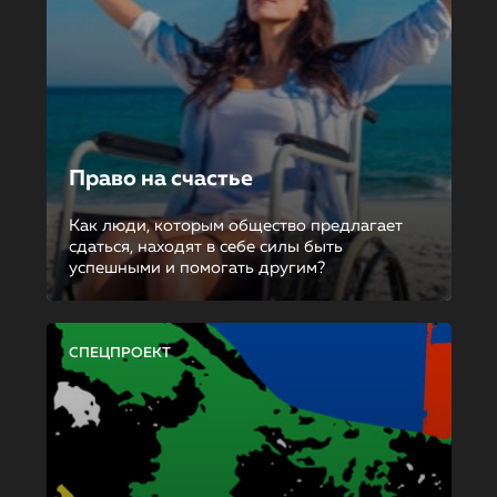
Право на счастье
Как люди, которым общество предлагает
сдаться, находят в себе силы быть
успешными и помогать другим?
СПЕЦПРОЕКТ