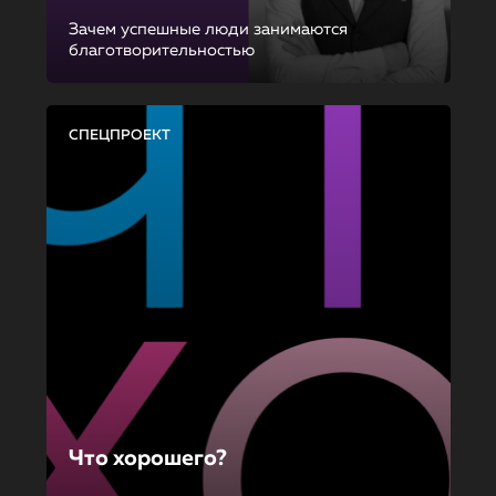
Зачем успешные люди занимаются
благотворительностью
СПЕЦПРОЕКТ
Что хорошего?