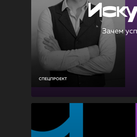
Иск
Зачем ус
СПЕЦПРОЕКТ