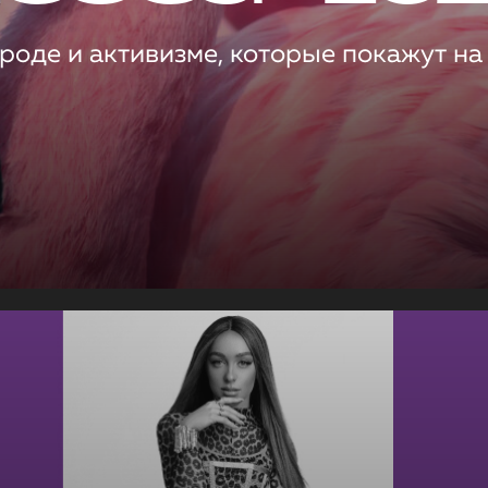
роде и активизме, которые покажут на