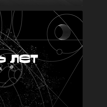
ь лет