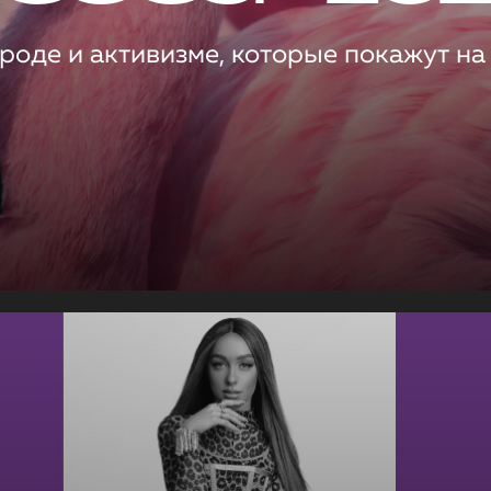
роде и активизме, которые покажут на