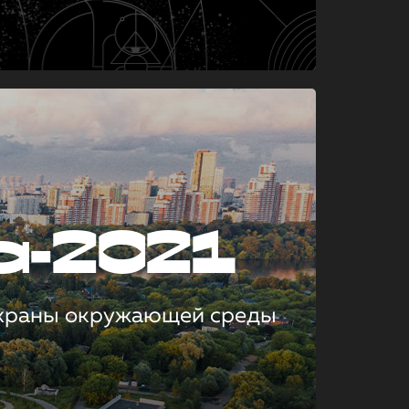
а-2021
охраны окружающей среды