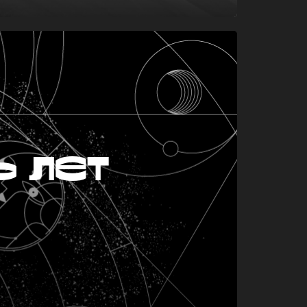
ь лет