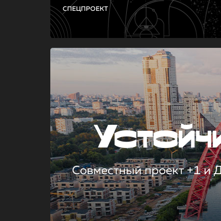
СПЕЦПРОЕКТ
Устой
Совместный проект +1 и