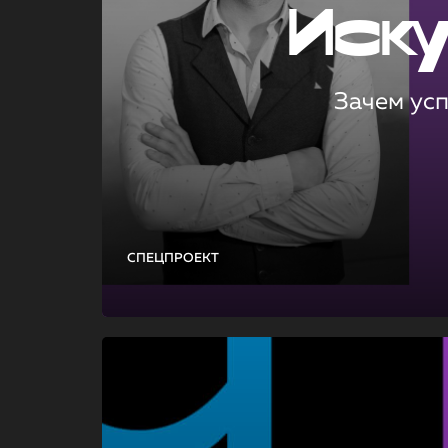
Иск
Зачем ус
СПЕЦПРОЕКТ