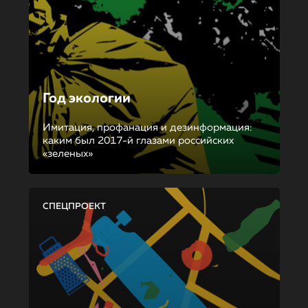
Год экологии
Имитация, профанация и дезинформация:
каким был 2017-й глазами российских
«зеленых»
СПЕЦПРОЕКТ