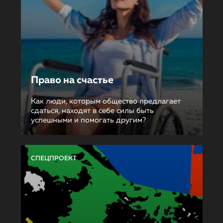
Право на счастье
Как люди, которым общество предлагает
сдаться, находят в себе силы быть
успешными и помогать другим?
СПЕЦПРОЕКТ