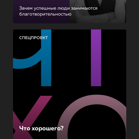
Зачем успешные люди занимаются
благотворительностью
СПЕЦПРОЕКТ
Что хорошего?