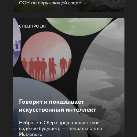
ООН по окружающей среде
СПЕЦПРОЕКТ
Говорит и показывает
искусственный интеллект
Нейросеть Сбера представляет свое
видение будущего — специально для
Plus‑one.ru