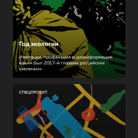
Год экологии
Имитация, профанация и дезинформация:
каким был 2017-й глазами российских
«зеленых»
СПЕЦПРОЕКТ