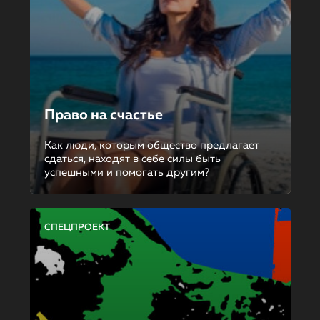
Право на счастье
Как люди, которым общество предлагает
сдаться, находят в себе силы быть
успешными и помогать другим?
СПЕЦПРОЕКТ