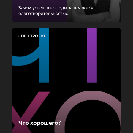
Зачем успешные люди занимаются
благотворительностью
СПЕЦПРОЕКТ
Что хорошего?