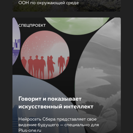
ООН по окружающей среде
СПЕЦПРОЕКТ
Говорит и показывает
искусственный интеллект
Нейросеть Сбера представляет свое
видение будущего — специально для
Plus‑one.ru