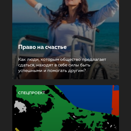
Право на счастье
Как люди, которым общество предлагает
сдаться, находят в себе силы быть
успешными и помогать другим?
СПЕЦПРОЕКТ