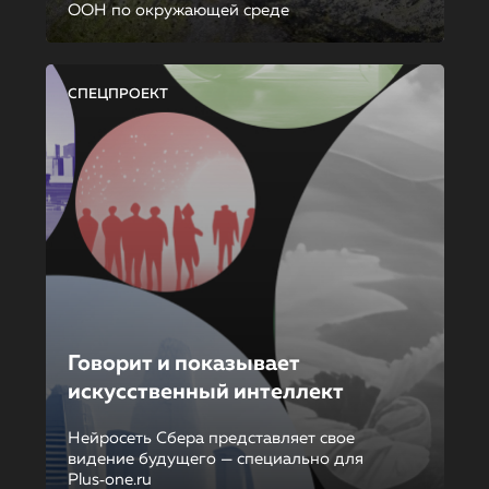
ООН по окружающей среде
СПЕЦПРОЕКТ
Говорит и показывает
искусственный интеллект
Нейросеть Сбера представляет свое
видение будущего — специально для
Plus‑one.ru