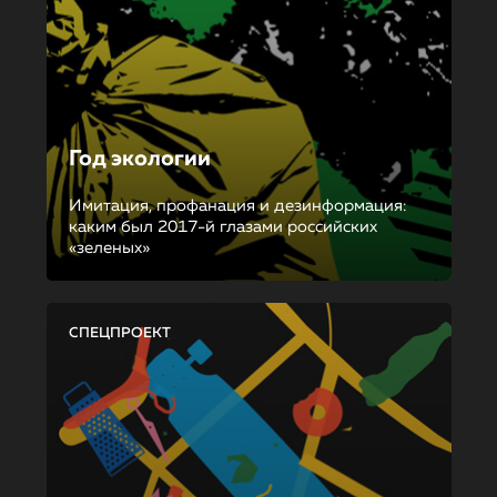
Год экологии
Имитация, профанация и дезинформация:
каким был 2017-й глазами российских
«зеленых»
СПЕЦПРОЕКТ