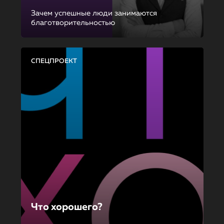
Зачем успешные люди занимаются
благотворительностью
СПЕЦПРОЕКТ
Что хорошего?