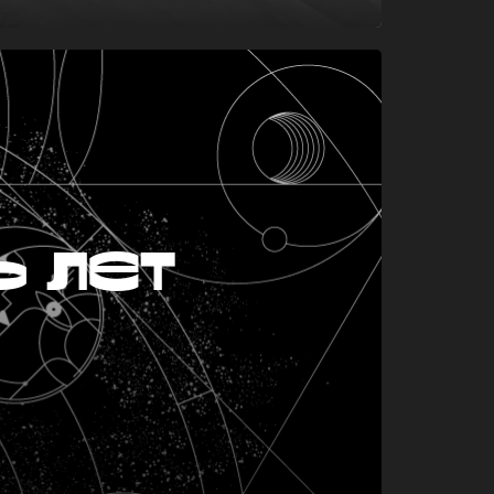
ь лет