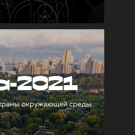
а-2021
охраны окружающей среды