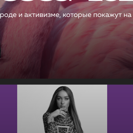
роде и активизме, которые покажут на