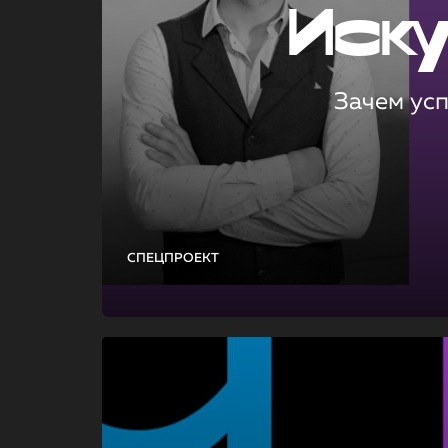
Иск
Зачем ус
СПЕЦПРОЕКТ