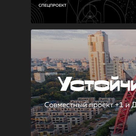
СПЕЦПРОЕКТ
Устой
Совместный проект +1 и