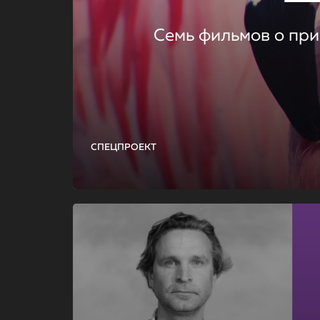
Семь фильмов о при
СПЕЦПРОЕКТ