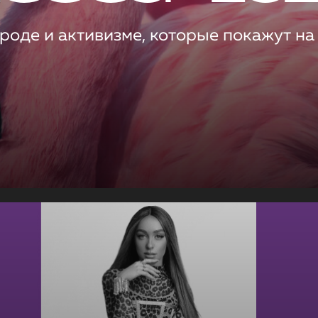
роде и активизме, которые покажут на