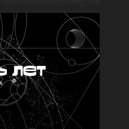
ь лет