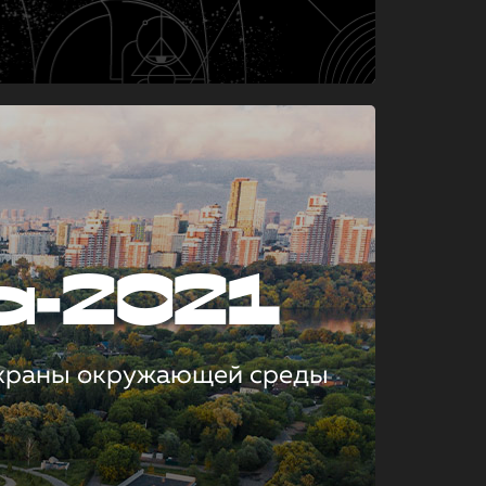
а-2021
охраны окружающей среды