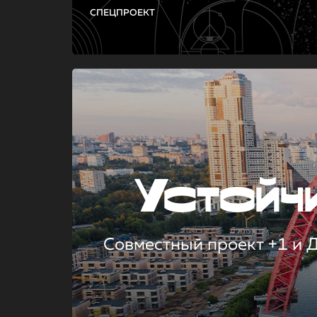
СПЕЦПРОЕКТ
Устой
Совместный проект +1 и