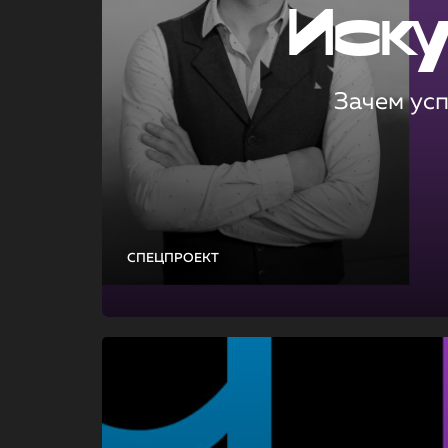
Иск
Зачем ус
СПЕЦПРОЕКТ