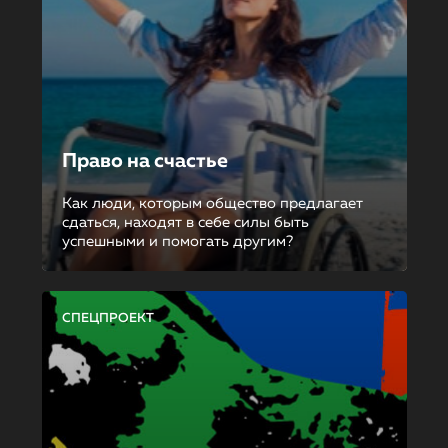
Право на счастье
Как люди, которым общество предлагает
сдаться, находят в себе силы быть
успешными и помогать другим?
СПЕЦПРОЕКТ