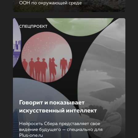
ООН по окружающей среде
СПЕЦПРОЕКТ
Говорит и показывает
искусственный интеллект
Нейросеть Сбера представляет свое
видение будущего — специально для
Plus‑one.ru