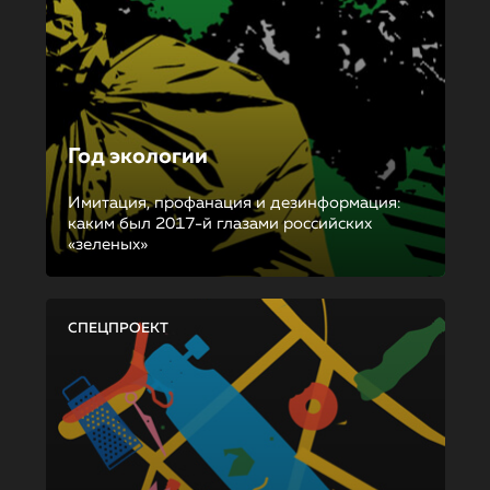
Год экологии
Имитация, профанация и дезинформация:
каким был 2017-й глазами российских
«зеленых»
СПЕЦПРОЕКТ