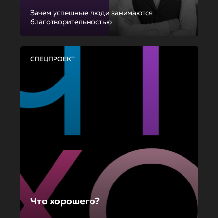
Зачем успешные люди занимаются
благотворительностью
СПЕЦПРОЕКТ
Что хорошего?