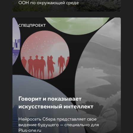
ООН по окружающей среде
СПЕЦПРОЕКТ
Говорит и показывает
искусственный интеллект
Нейросеть Сбера представляет свое
видение будущего — специально для
Plus‑one.ru