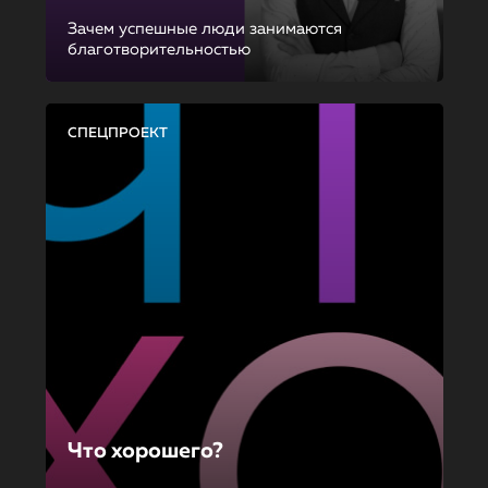
Зачем успешные люди занимаются
благотворительностью
СПЕЦПРОЕКТ
Что хорошего?