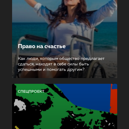
Право на счастье
Как люди, которым общество предлагает
сдаться, находят в себе силы быть
успешными и помогать другим?
СПЕЦПРОЕКТ