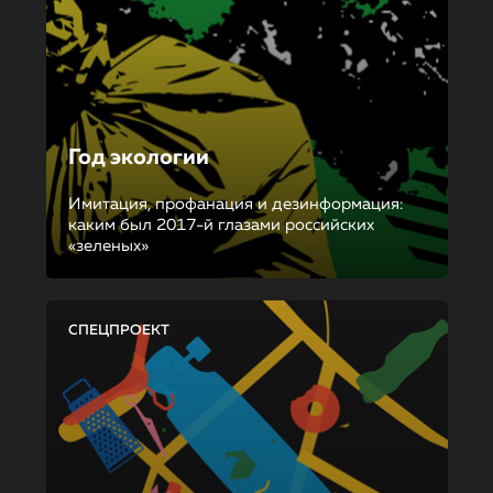
Год экологии
Имитация, профанация и дезинформация:
каким был 2017-й глазами российских
«зеленых»
СПЕЦПРОЕКТ