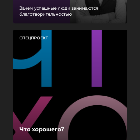
Зачем успешные люди занимаются
благотворительностью
СПЕЦПРОЕКТ
Что хорошего?