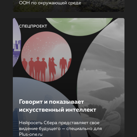
ООН по окружающей среде
СПЕЦПРОЕКТ
Говорит и показывает
искусственный интеллект
Нейросеть Сбера представляет свое
видение будущего — специально для
Plus‑one.ru