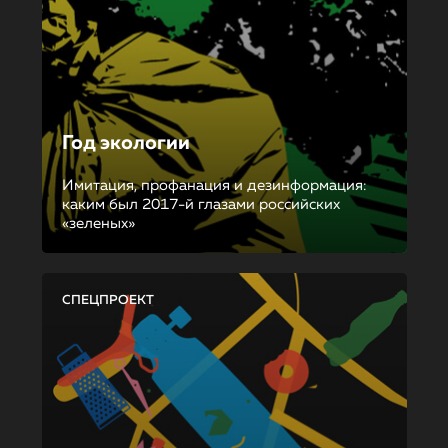
Год экологии
Имитация, профанация и дезинформация:
каким был 2017-й глазами российских
«зеленых»
СПЕЦПРОЕКТ