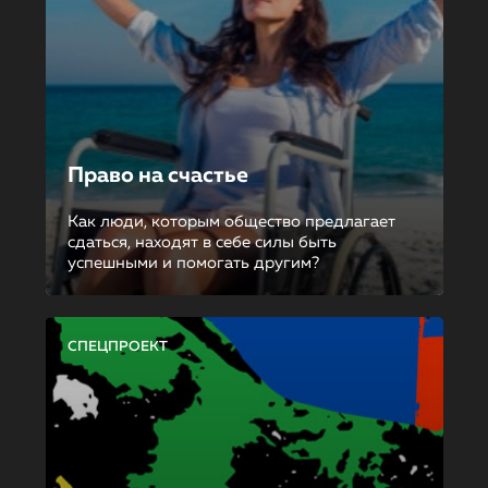
Право на счастье
Как люди, которым общество предлагает
сдаться, находят в себе силы быть
успешными и помогать другим?
СПЕЦПРОЕКТ