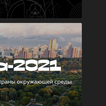
а-2021
охраны окружающей среды