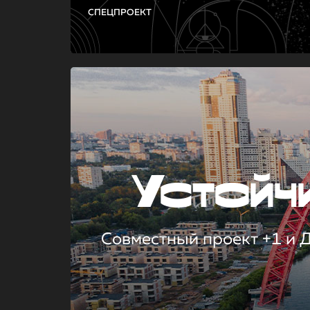
СПЕЦПРОЕКТ
Устой
Совместный проект +1 и