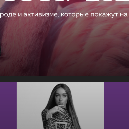
роде и активизме, которые покажут на