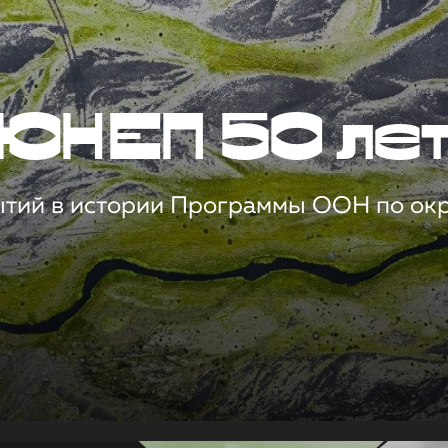
ЮНЕП 50 ле
ытий в истории Программы ООН по о