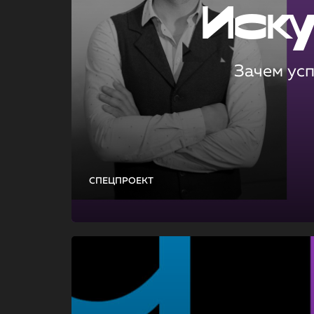
Иск
Зачем ус
СПЕЦПРОЕКТ