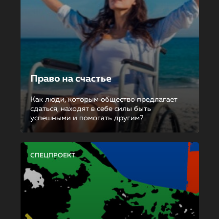
Право на счастье
Как люди, которым общество предлагает
сдаться, находят в себе силы быть
успешными и помогать другим?
СПЕЦПРОЕКТ