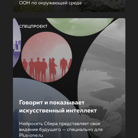
ООН по окружающей среде
СПЕЦПРОЕКТ
Говорит и показывает
искусственный интеллект
Нейросеть Сбера представляет свое
видение будущего — специально для
Plus‑one.ru