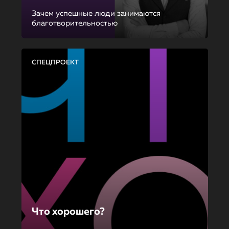
Зачем успешные люди занимаются
благотворительностью
СПЕЦПРОЕКТ
Что хорошего?