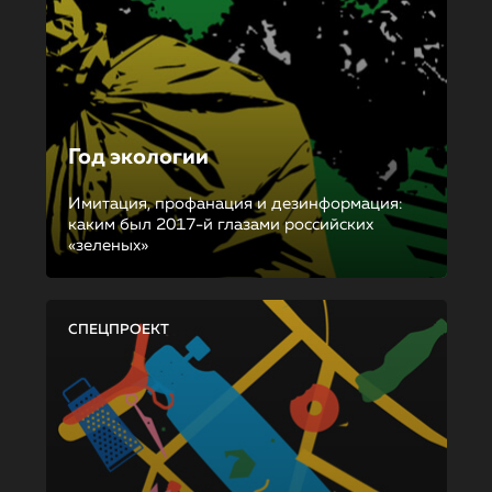
Год экологии
Имитация, профанация и дезинформация:
каким был 2017-й глазами российских
«зеленых»
СПЕЦПРОЕКТ