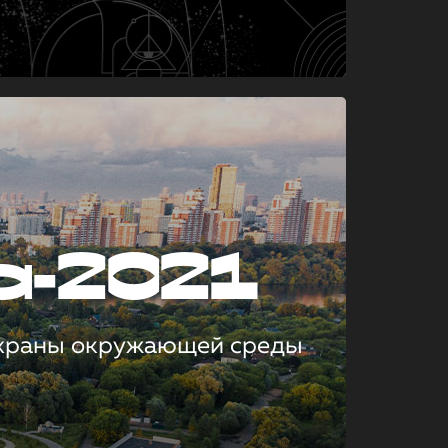
а-2021
охраны окружающей среды