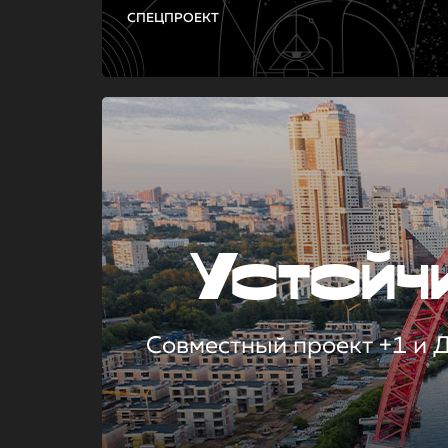
СПЕЦПРОЕКТ
Устой
Совместный проект +1 и