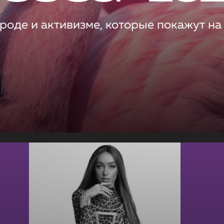
роде и активизме, которые покажут на