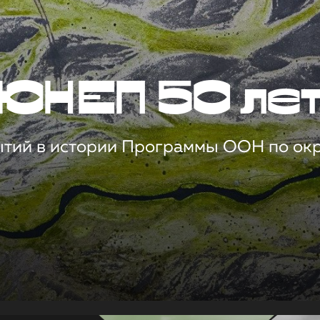
ЮНЕП 50 ле
ытий в истории Программы ООН по о