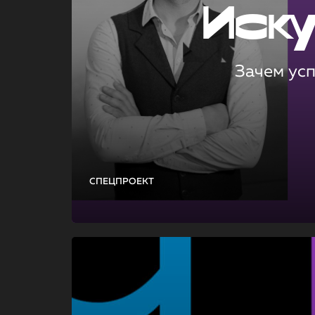
Иск
Зачем ус
СПЕЦПРОЕКТ