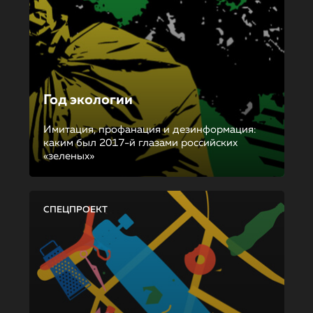
Год экологии
Имитация, профанация и дезинформация:
каким был 2017-й глазами российских
«зеленых»
СПЕЦПРОЕКТ