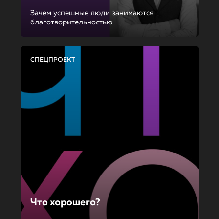
Зачем успешные люди занимаются
благотворительностью
СПЕЦПРОЕКТ
Что хорошего?