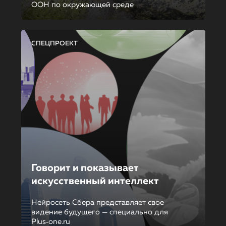
ООН по окружающей среде
СПЕЦПРОЕКТ
Говорит и показывает
искусственный интеллект
Нейросеть Сбера представляет свое
видение будущего — специально для
Plus‑one.ru