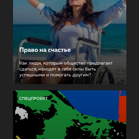
Право на счастье
Как люди, которым общество предлагает
сдаться, находят в себе силы быть
успешными и помогать другим?
СПЕЦПРОЕКТ