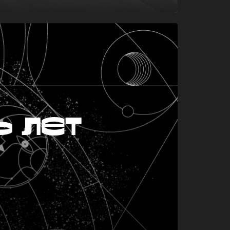
ь лет