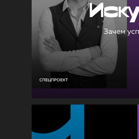
Иск
Зачем ус
СПЕЦПРОЕКТ