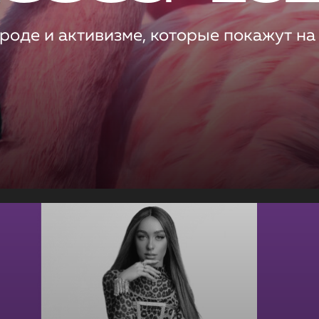
роде и активизме, которые покажут на