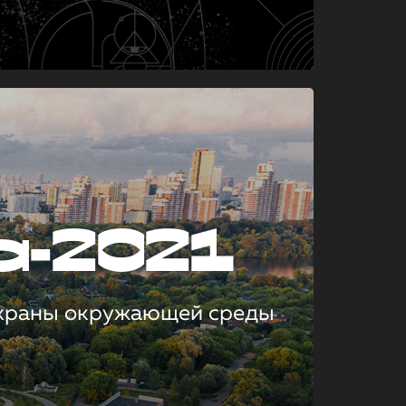
а-2021
охраны окружающей среды