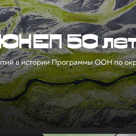
ЮНЕП 50 ле
ытий в истории Программы ООН по о