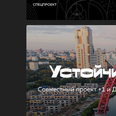
СПЕЦПРОЕКТ
Устой
Совместный проект +1 и