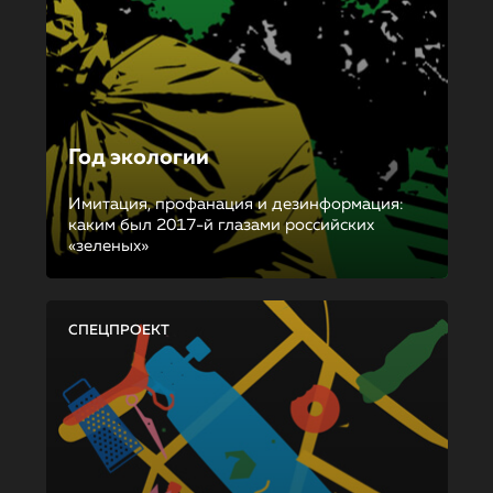
Год экологии
Имитация, профанация и дезинформация:
каким был 2017-й глазами российских
«зеленых»
СПЕЦПРОЕКТ