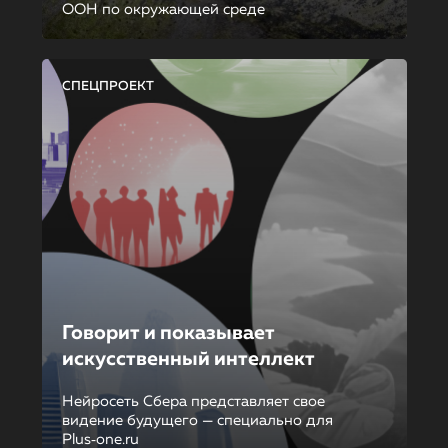
ООН по окружающей среде
СПЕЦПРОЕКТ
Говорит и показывает
искусственный интеллект
Нейросеть Сбера представляет свое
видение будущего — специально для
Plus‑one.ru