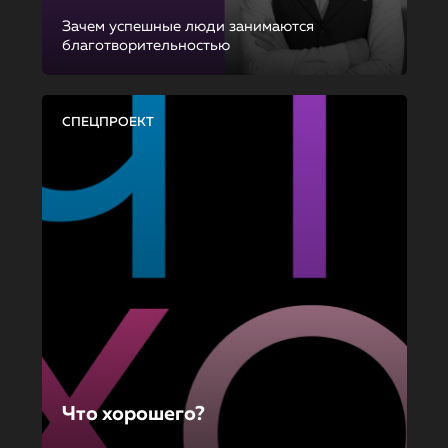
Зачем успешные люди занимаются
благотворительностью
СПЕЦПРОЕКТ
Что хорошего?