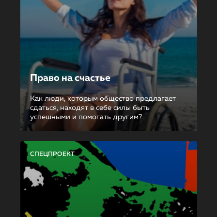
Право на счастье
Как люди, которым общество предлагает
сдаться, находят в себе силы быть
успешными и помогать другим?
СПЕЦПРОЕКТ