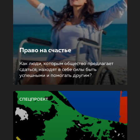
Право на счастье
Как люди, которым общество предлагает
сдаться, находят в себе силы быть
успешными и помогать другим?
СПЕЦПРОЕКТ