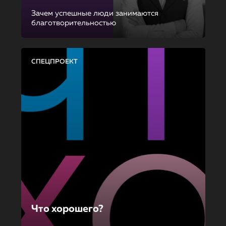
Зачем успешные люди занимаются
благотворительностью
СПЕЦПРОЕКТ
Что хорошего?