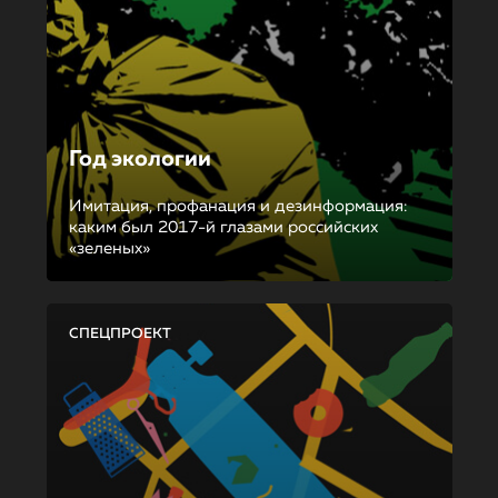
Год экологии
Имитация, профанация и дезинформация:
каким был 2017-й глазами российских
«зеленых»
СПЕЦПРОЕКТ