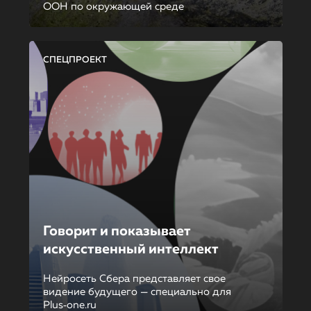
ООН по окружающей среде
СПЕЦПРОЕКТ
Говорит и показывает
искусственный интеллект
Нейросеть Сбера представляет свое
видение будущего — специально для
Plus‑one.ru