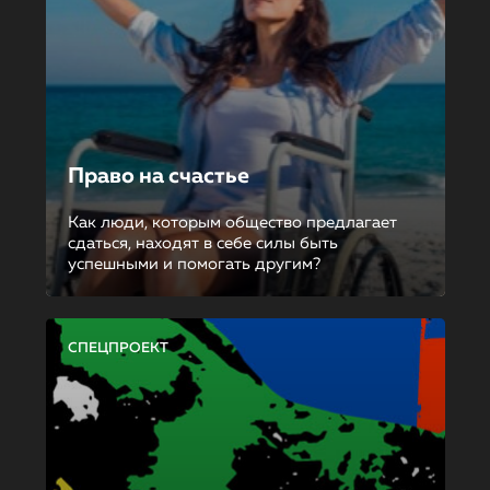
Право на счастье
Как люди, которым общество предлагает
сдаться, находят в себе силы быть
успешными и помогать другим?
СПЕЦПРОЕКТ