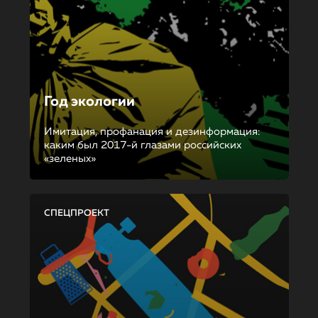
Год экологии
Имитация, профанация и дезинформация:
каким был 2017-й глазами российских
«зеленых»
СПЕЦПРОЕКТ