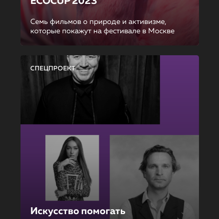
ECOCUP 2023
Семь фильмов о природе и активизме,
которые покажут на фестивале в Москве
СПЕЦПРОЕКТ
Искусство помогать