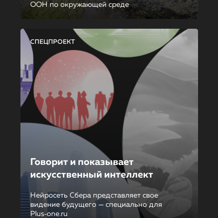
ООН по окружающей среде
СПЕЦПРОЕКТ
Говорит и показывает
искусственный интеллект
Нейросеть Сбера представляет свое
видение будущего — специально для
Plus‑one.ru