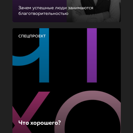
Зачем успешные люди занимаются
благотворительностью
СПЕЦПРОЕКТ
Что хорошего?