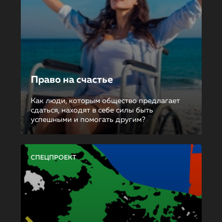
Право на счастье
Как люди, которым общество предлагает
сдаться, находят в себе силы быть
успешными и помогать другим?
СПЕЦПРОЕКТ