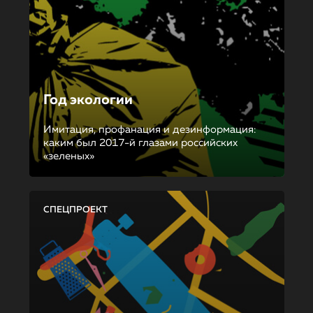
Год экологии
Имитация, профанация и дезинформация:
каким был 2017-й глазами российских
«зеленых»
СПЕЦПРОЕКТ