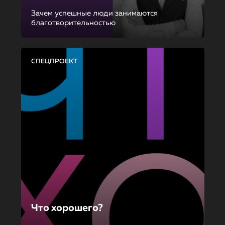
Зачем успешные люди занимаются
благотворительностью
СПЕЦПРОЕКТ
Что хорошего?