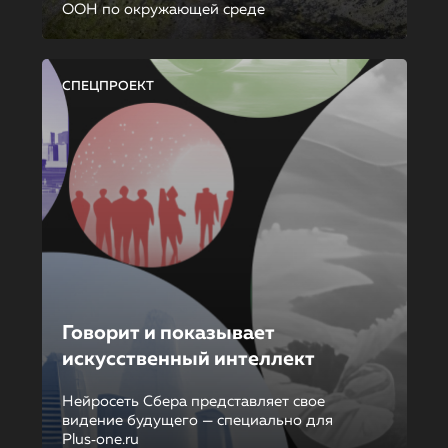
ООН по окружающей среде
СПЕЦПРОЕКТ
Говорит и показывает
искусственный интеллект
Нейросеть Сбера представляет свое
видение будущего — специально для
Plus‑one.ru