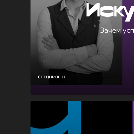
Иск
Зачем ус
СПЕЦПРОЕКТ