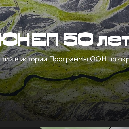
ЮНЕП 50 ле
ытий в истории Программы ООН по о