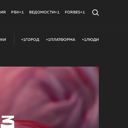
МИЯ
РБК+1
ВЕДОМОСТИ+1
FORBES+1
ИКИ
+1ГОРОД
+1ПЛАТФОРМА
+1ЛЮДИ
23