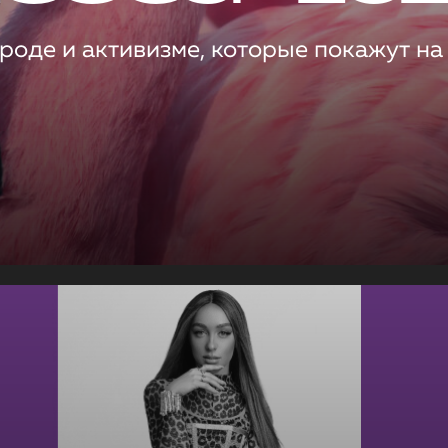
роде и активизме, которые покажут на