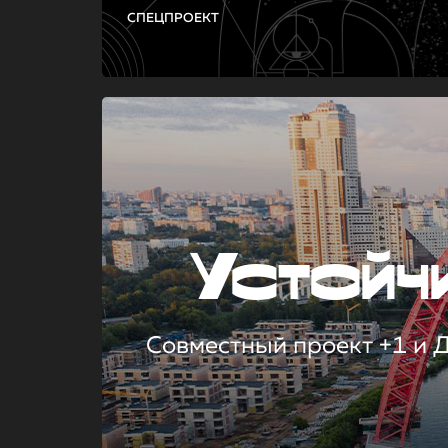
СПЕЦПРОЕКТ
Устой
Совместный проект +1 и