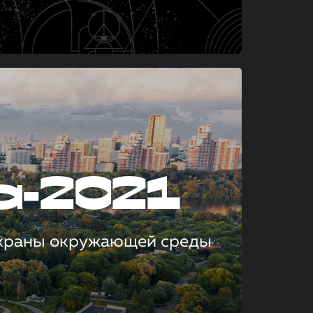
а-2021
охраны окружающей среды