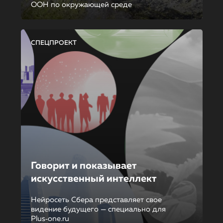
ООН по окружающей среде
СПЕЦПРОЕКТ
Говорит и показывает
искусственный интеллект
Нейросеть Сбера представляет свое
видение будущего — специально для
Plus‑one.ru