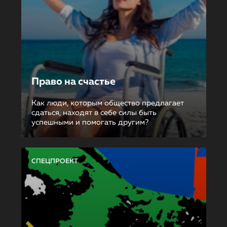
Право на счастье
Как люди, которым общество предлагает
сдаться, находят в себе силы быть
успешными и помогать другим?
СПЕЦПРОЕКТ