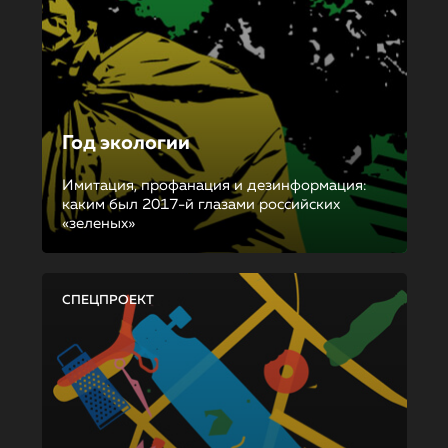
Год экологии
Имитация, профанация и дезинформация:
каким был 2017-й глазами российских
«зеленых»
СПЕЦПРОЕКТ