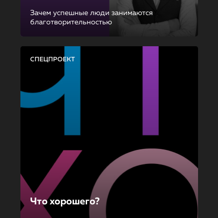
Зачем успешные люди занимаются
благотворительностью
СПЕЦПРОЕКТ
Что хорошего?