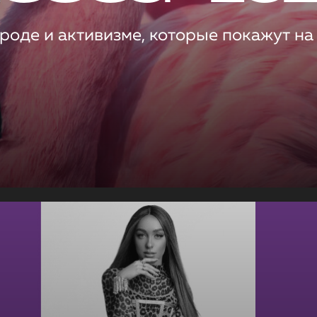
роде и активизме, которые покажут на