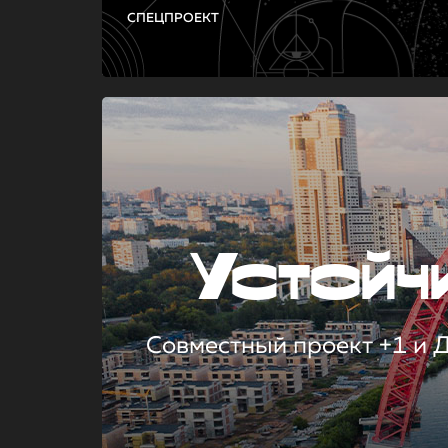
СПЕЦПРОЕКТ
Устой
Совместный проект +1 и