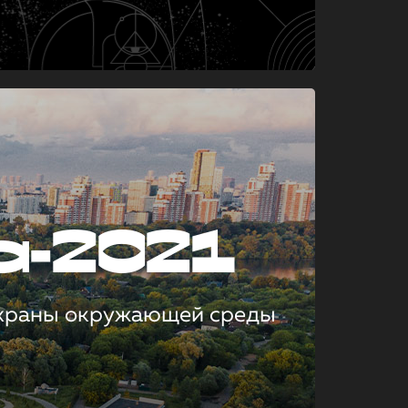
а-2021
охраны окружающей среды