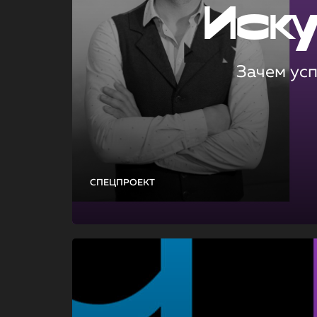
Иск
Зачем ус
СПЕЦПРОЕКТ