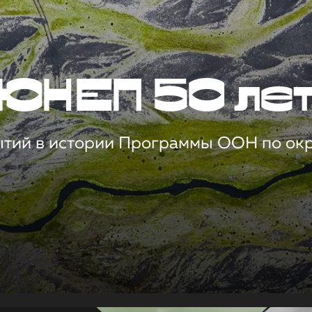
ЮНЕП 50 ле
ытий в истории Программы ООН по о