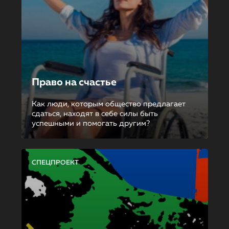
Право на счастье
Как люди, которым общество предлагает
сдаться, находят в себе силы быть
успешными и помогать другим?
СПЕЦПРОЕКТ