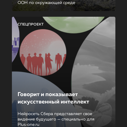
ООН по окружающей среде
СПЕЦПРОЕКТ
Говорит и показывает
искусственный интеллект
Нейросеть Сбера представляет свое
видение будущего — специально для
Plus‑one.ru