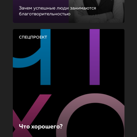
Зачем успешные люди занимаются
благотворительностью
СПЕЦПРОЕКТ
Что хорошего?