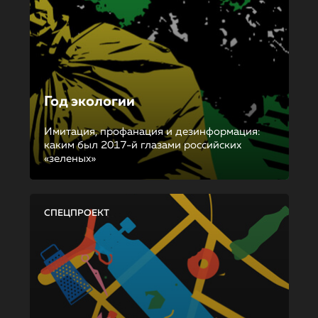
Год экологии
Имитация, профанация и дезинформация:
каким был 2017-й глазами российских
«зеленых»
СПЕЦПРОЕКТ