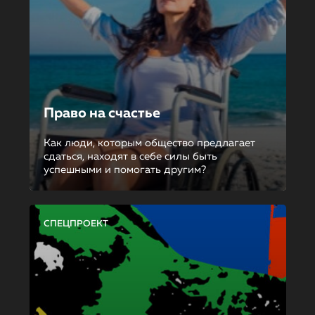
Право на счастье
Как люди, которым общество предлагает
сдаться, находят в себе силы быть
успешными и помогать другим?
СПЕЦПРОЕКТ