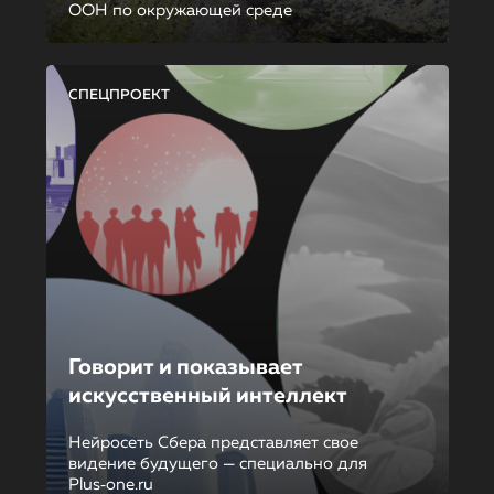
ООН по окружающей среде
СПЕЦПРОЕКТ
Говорит и показывает
искусственный интеллект
Нейросеть Сбера представляет свое
видение будущего — специально для
Plus‑one.ru