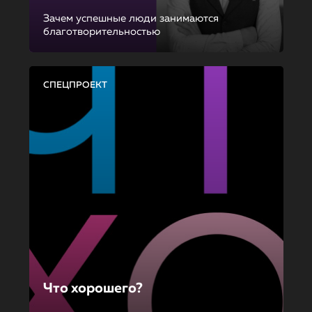
Зачем успешные люди занимаются
благотворительностью
СПЕЦПРОЕКТ
Что хорошего?