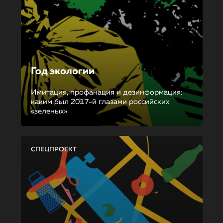
Год экологии
Имитация, профанация и дезинформация:
каким был 2017-й глазами российских
«зеленых»
СПЕЦПРОЕКТ