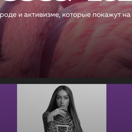
роде и активизме, которые покажут на