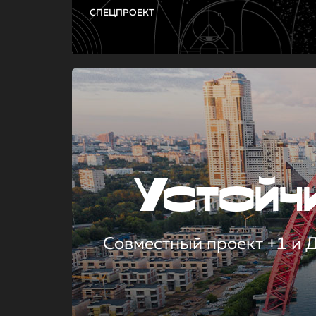
СПЕЦПРОЕКТ
Устой
Совместный проект +1 и