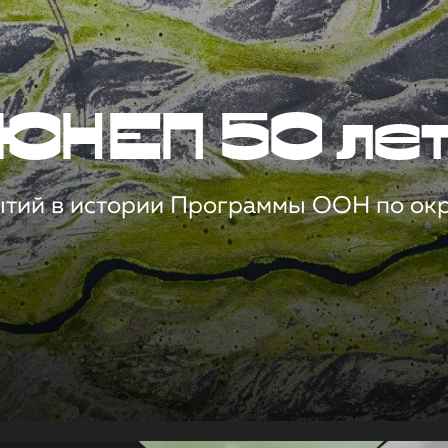
ЮНЕП 50 ле
ытий в истории Программы ООН по о