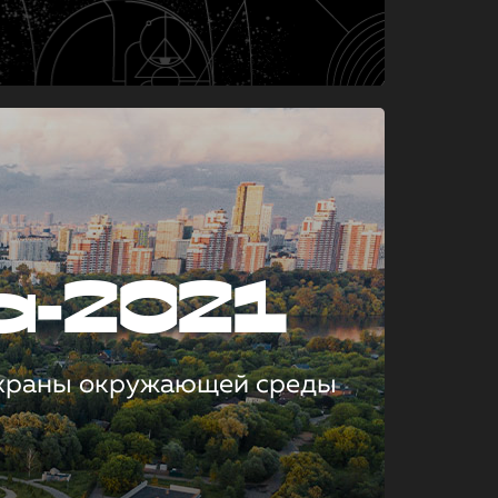
а-2021
охраны окружающей среды