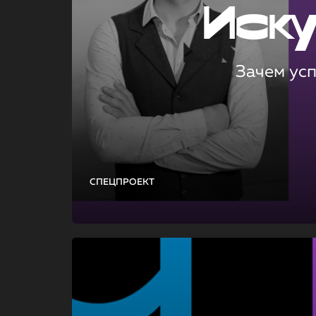
Иск
Зачем ус
СПЕЦПРОЕКТ