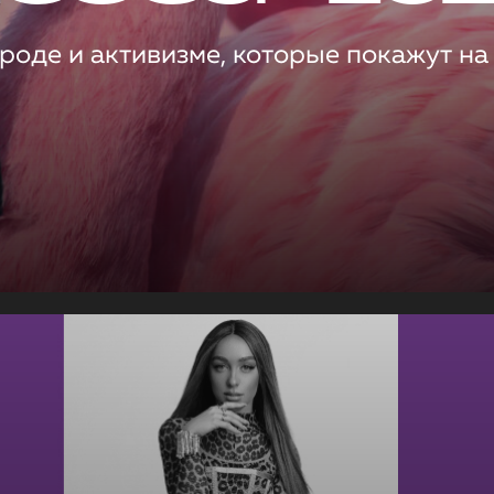
роде и активизме, которые покажут на