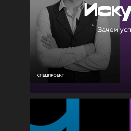
Иск
Зачем ус
СПЕЦПРОЕКТ