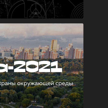
а-2021
охраны окружающей среды