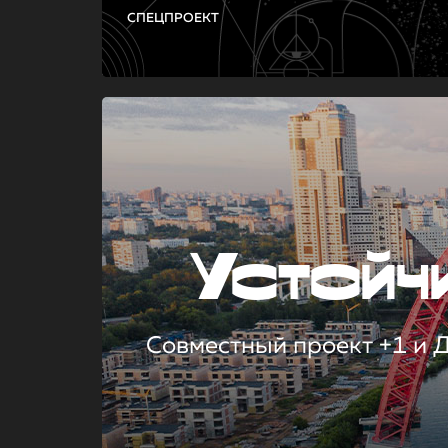
СПЕЦПРОЕКТ
Устой
Совместный проект +1 и