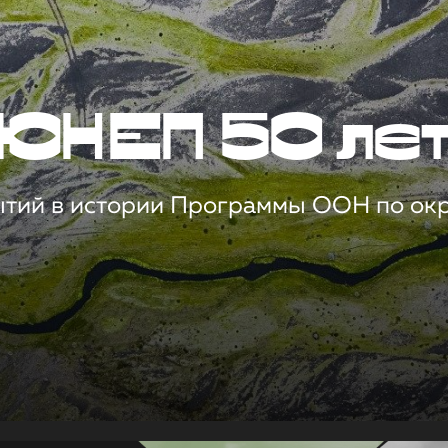
ЮНЕП 50 ле
ытий в истории Программы ООН по о