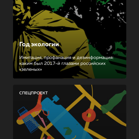
Год экологии
Имитация, профанация и дезинформация:
каким был 2017-й глазами российских
«зеленых»
СПЕЦПРОЕКТ