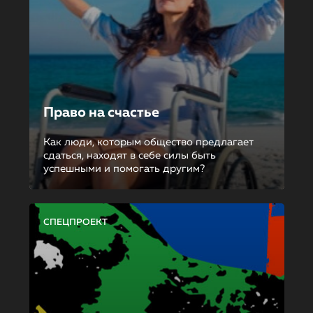
Право на счастье
Как люди, которым общество предлагает
сдаться, находят в себе силы быть
успешными и помогать другим?
СПЕЦПРОЕКТ