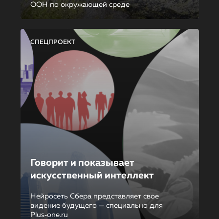
ООН по окружающей среде
СПЕЦПРОЕКТ
Говорит и показывает
искусственный интеллект
Нейросеть Сбера представляет свое
видение будущего — специально для
Plus‑one.ru