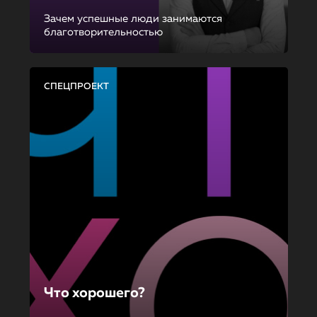
Зачем успешные люди занимаются
благотворительностью
СПЕЦПРОЕКТ
Что хорошего?